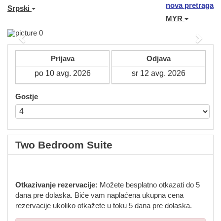
nova pretraga
Srpski
MYR
Previous
Next
Prijava
Odjava
Gostje
Two Bedroom Suite
Otkazivanje rezervacije:
Možete besplatno otkazati do 5
dana pre dolaska. Biće vam naplaćena ukupna cena
rezervacije ukoliko otkažete u toku 5 dana pre dolaska.