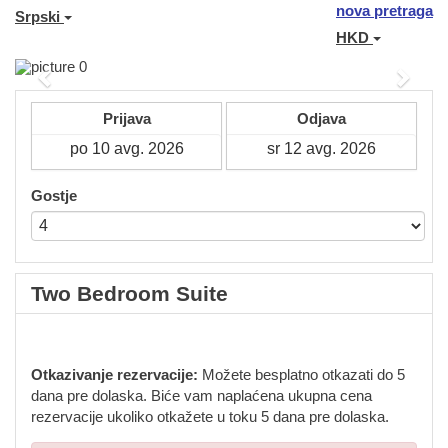
nova pretraga
Srpski
HKD
Previous
Next
Prijava
Odjava
Gostje
Two Bedroom Suite
Otkazivanje rezervacije:
Možete besplatno otkazati do 5
dana pre dolaska. Biće vam naplaćena ukupna cena
rezervacije ukoliko otkažete u toku 5 dana pre dolaska.