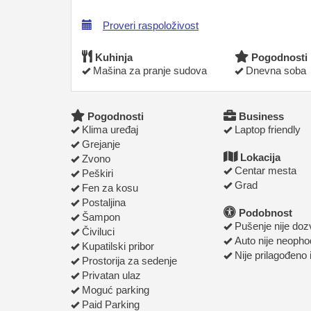
Proveri raspoloživost
Kuhinja
Pogodnosti
Mašina za pranje sudova
Dnevna soba
Pogodnosti
Business
Klima uređaj
Laptop friendly
Grejanje
Lokacija
Zvono
Centar mesta
Peškiri
Grad
Fen za kosu
Postaljina
Podobnost
Šampon
Pušenje nije doz
Čiviluci
Auto nije neoph
Kupatilski pribor
Nije prilagođeno 
Prostorija za sedenje
Privatan ulaz
Moguć parking
Paid Parking