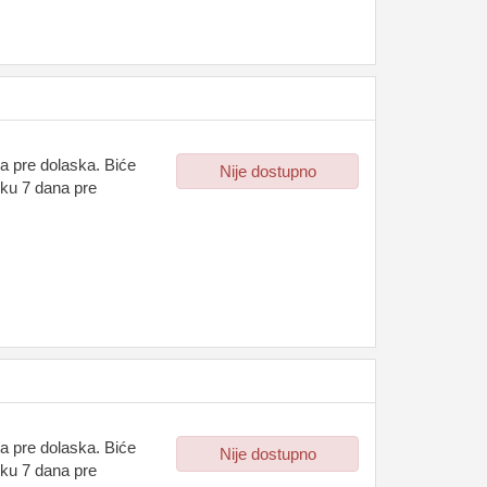
a pre dolaska. Biće
Nije dostupno
oku 7 dana pre
a pre dolaska. Biće
Nije dostupno
oku 7 dana pre