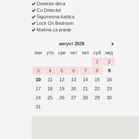
Detektor dima
Co Detector
Sigurnosna kartica
Lock On Bedroom
Mašina za pranje
август 2026
пон
уто
сре
чет
пет
суб
нед
1
2
3
4
5
6
7
8
9
10
11
12
13
14
15
16
17
18
19
20
21
22
23
24
25
26
27
28
29
30
31