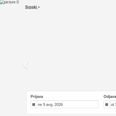
Previous
Srpski
Prijava
Odjav