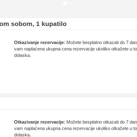
om sobom, 1 kupatilo
Otkazivanje rezervacije:
Možete besplatno otkazati do 7 dan
vam naplaćena ukupna cena rezervacije ukoliko otkažete u t
dolaska.
Otkazivanje rezervacije:
Možete besplatno otkazati do 7 dan
vam naplaćena ukupna cena rezervacije ukoliko otkažete u t
dolaska.