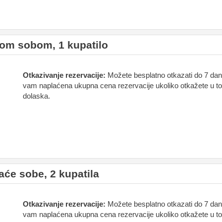
om sobom, 1 kupatilo
Otkazivanje rezervacije:
Možete besplatno otkazati do 7 dan
vam naplaćena ukupna cena rezervacije ukoliko otkažete u t
dolaska.
će sobe, 2 kupatila
Otkazivanje rezervacije:
Možete besplatno otkazati do 7 dan
vam naplaćena ukupna cena rezervacije ukoliko otkažete u t