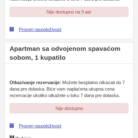
Nije dostupno na 9 авг
Proveri raspoloživost
Apartman sa odvojenom spavaćom
sobom, 1 kupatilo
Otkazivanje rezervacije:
Možete besplatno otkazati do 7
dana pre dolaska. Biće vam naplaćena ukupna cena
rezervacije ukoliko otkažete u toku 7 dana pre dolaska.
Nije dostupno
Proveri raspoloživost