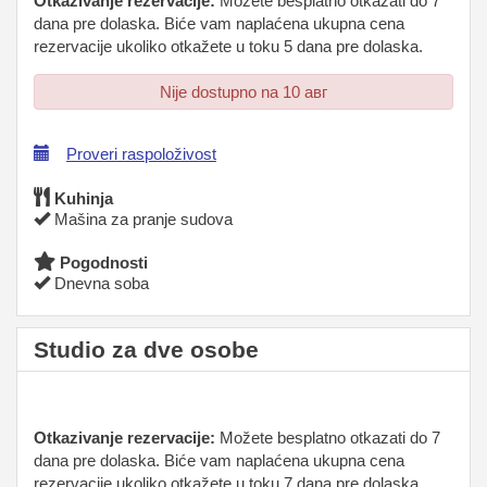
Otkazivanje rezervacije:
Možete besplatno otkazati do 7
dana pre dolaska. Biće vam naplaćena ukupna cena
rezervacije ukoliko otkažete u toku 5 dana pre dolaska.
Nije dostupno na 10 авг
Proveri raspoloživost
Kuhinja
Mašina za pranje sudova
Pogodnosti
Dnevna soba
Studio za dve osobe
Otkazivanje rezervacije:
Možete besplatno otkazati do 7
dana pre dolaska. Biće vam naplaćena ukupna cena
rezervacije ukoliko otkažete u toku 7 dana pre dolaska.