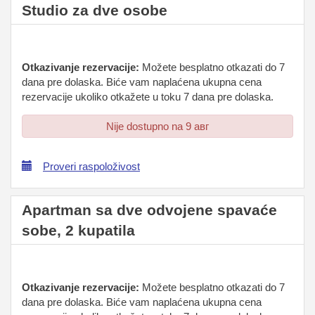
Studio za dve osobe
Otkazivanje rezervacije:
Možete besplatno otkazati do 7
dana pre dolaska. Biće vam naplaćena ukupna cena
rezervacije ukoliko otkažete u toku 7 dana pre dolaska.
Nije dostupno na 9 авг
Proveri raspoloživost
Apartman sa dve odvojene spavaće
sobe, 2 kupatila
Otkazivanje rezervacije:
Možete besplatno otkazati do 7
dana pre dolaska. Biće vam naplaćena ukupna cena