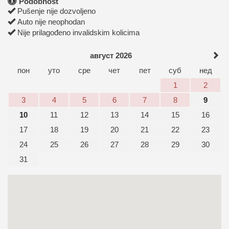
Podobnost
Pušenje nije dozvoljeno
Auto nije neophodan
Nije prilagođeno invalidskim kolicima
август 2026
пон
уто
сре
чет
пет
суб
нед
1
2
3
4
5
6
7
8
9
10
11
12
13
14
15
16
17
18
19
20
21
22
23
24
25
26
27
28
29
30
31