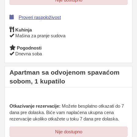
Proveri raspoloživost
Kuhinja
Mašina za pranje sudova
Pogodnosti
Dnevna soba
Apartman sa odvojenom spavaćom
sobom, 1 kupatilo
Otkazivanje rezervacije:
Možete besplatno otkazati do 7
dana pre dolaska. Biće vam naplaćena ukupna cena
rezervacije ukoliko otkažete u toku 7 dana pre dolaska.
Nije dostupno