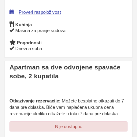
Proveri raspoloživost
Kuhinja
Mašina za pranje sudova
Pogodnosti
Dnevna soba
Apartman sa dve odvojene spavaće
sobe, 2 kupatila
Otkazivanje rezervacije:
Možete besplatno otkazati do 7
dana pre dolaska. Biće vam naplaćena ukupna cena
rezervacije ukoliko otkažete u toku 7 dana pre dolaska.
Nije dostupno