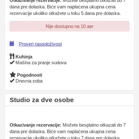
Otkazivanje rezervacije:
Možete besplatno otkazati do 7
dana pre dolaska. Biće vam naplaćena ukupna cena
rezervacije ukoliko otkažete u toku 5 dana pre dolaska.
Nije dostupno na 10 авг
Proveri raspoloživost
Kuhinja
Mašina za pranje sudova
Pogodnosti
Dnevna soba
Studio za dve osobe
Otkazivanje rezervacije:
Možete besplatno otkazati do 7
dana pre dolaska. Biće vam naplaćena ukupna cena
rezervacije ukoliko otkažete u toku 7 dana pre dolaska.